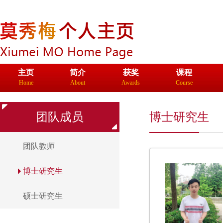
主页
简介
获奖
课程
Home
About
Awards
Course
生物材料双
爱丁堡大学
团队成员
博士研究生
团队教师
博士研究生
硕士研究生