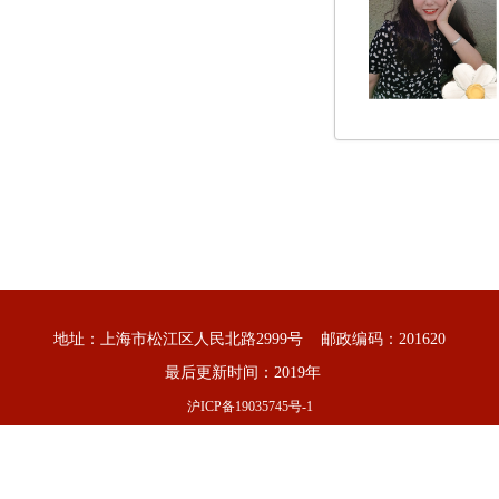
地址：上海市松江区人民北路2999号 邮政编码：201620
最后更新时间：2019年
沪ICP备19035745号-1