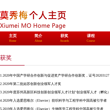
主页
简介
获奖
课程
Home
About
Awards
Course
生物材料双
爱丁堡大学
获奖
1.2020年中国产学研合作创新与促进奖产学研合作创新奖，证号202031
2.2020年第二批姑苏创新创业领军人才奖
3.2020年度苏州高新区科技创新创业领军人才计划“创业领军人才（孵化）
4.2020年入选爱思唯尔（Elsevier）纺织科学与工程学科中国高被引学者
5.2019年入选爱思唯尔（Elsevier）生物医学工程学科中国高被引学者