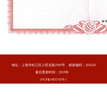
地址：上海市松江区人民北路2999号 邮政编码：201620
最后更新时间：2019年
沪ICP备19035745号-1