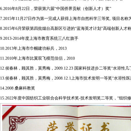
6.2016年8月22日，荣获第六届“中国侨界贡献（创新人才）奖”
7.2015年11月27日作为第一完成人获得上海市自然科学三等奖, 项目名
8.2015年6月荣获第四批烟台高新区引进的“蓝海英才计划”高端创新人才
9.2013-2014年度上海市教育系统三八红旗手
10.2013年上海市巾帼建功标兵，2013
11.2010年上海市比翼双飞模范佳侣，2010
12.侯春林，顾其胜，莫秀梅，2009.12.23 国家科技进步二等奖“水溶
13.侯春林，顾其胜，莫秀梅，2008.12.1上海市技术发明一等奖“水溶
14.2008 桑麻科教奖
15.2022年度中国纺织工业联合会科学技术奖
-
技术发明奖二等奖，“组织