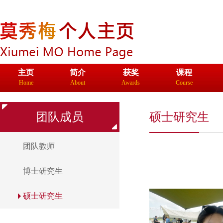
主页
简介
获奖
课程
Home
About
Awards
Course
生物材料双
爱丁堡大学
团队成员
硕士研究生
团队教师
博士研究生
硕士研究生