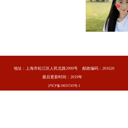
地址：上海市松江区人民北路2999号 邮政编码：201620
最后更新时间：2019年
沪ICP备19035745号-1